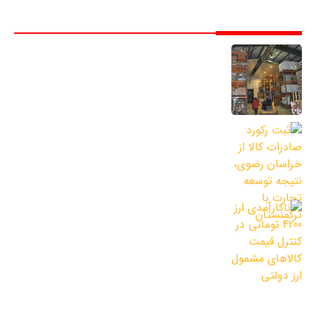
مقالات
صدور ۶۴۰ اظهارنامه متروکه برای کالاهای
قابل اشتعال
21 اسفند 1400
ثبت رکورد صادرات کالا از خراسان رضوی،
نتیجه توسعه تجارت با ترکمنستان
21 اسفند 1400
ناکارآمدی ارز 4200 تومانی در کنترل قیمت
کالاهای مشمول ارز دولتی
21 اسفند 1400