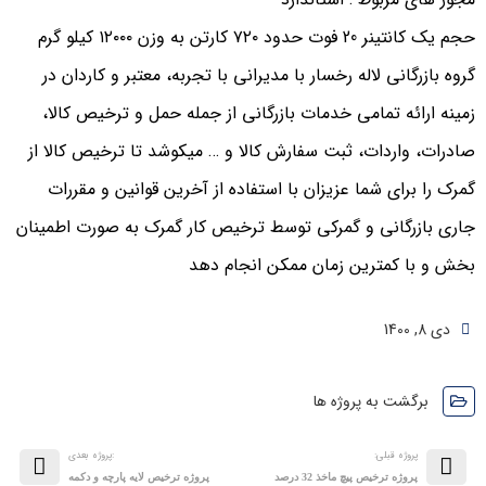
حجم یک کانتینر 20 فوت حدود ٧٢٠ کارتن به وزن ١٢٠٠٠ کیلو گرم
گروه بازرگانی لاله رخسار با مدیرانی با تجربه، معتبر و کاردان در
زمينه ارائه تمامی خدمات بازرگانی از جمله حمل و ترخیص کالا،
صادرات، واردات، ثبت سفارش کالا و … میکوشد تا ترخیص کالا از
گمرک را برای شما عزیزان با استفاده از آخرین قوانین و مقررات
جاری بازرگانی و گمرکی توسط ترخیص کار گمرک به صورت اطمینان
بخش و با کمترین زمان ممکن انجام دهد
دی 8, 1400
برگشت به پروژه ها
پروژه قبلی:
:پروژه بعدی
پروژه ترخیص پیچ ماخذ 32 درصد
پروژه ترخیص لايه پارچه و دكمه